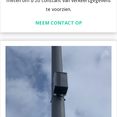
meten om u zo constant van verkeersgegevens
te voorzien.
NEEM CONTACT OP