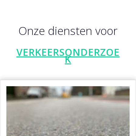
Onze diensten voor
VERKEERSONDERZOE
K